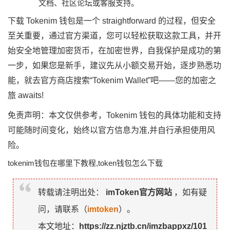
文档、社区论坛或客服支持。
下载 Tokenim 钱包是一个 straightforward 的过程，但安全
至关重要，通过官方渠道，您可以轻松获取这款工具，并开
始安全地管理加密货币，在加密世界，自我保护是成功的第
一步，如果您是新手，建议先从小额交易开始，逐步熟悉功
能，就去官方商店搜索“Tokenim Wallet”吧——您的加密之
旅 awaits!
免责声明：本文仅供参考，Tokenim 钱包的具体功能和支持
可能随时间变化，始终以官方信息为准,并自行承担使用风
险。
tokenim钱包在哪里下教程,token钱包怎么下载
转载请注明出处：
imToken官方网站
，如有疑
问，请联系（
imtoken
）。
本文地址：
https://zz.njztb.cn/imzbappxz/101