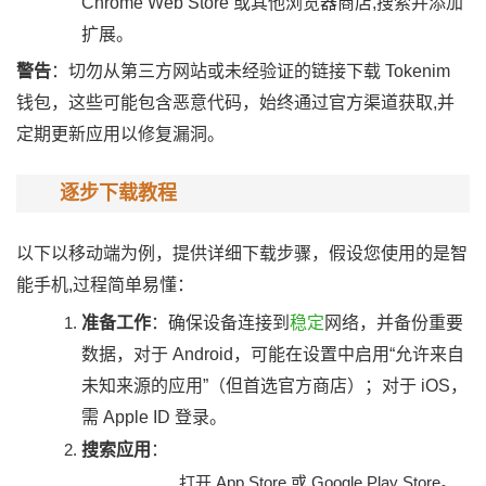
Chrome Web Store 或其他浏览器商店,搜索并添加
扩展。
警告
：切勿从第三方网站或未经验证的链接下载 Tokenim
钱包，这些可能包含恶意代码，始终通过官方渠道获取,并
定期更新应用以修复漏洞。
逐步下载教程
以下以移动端为例，提供详细下载步骤，假设您使用的是智
能手机,过程简单易懂：
准备工作
：确保设备连接到
稳定
网络，并备份重要
数据，对于 Android，可能在设置中启用“允许来自
未知来源的应用”（但首选官方商店）；对于 iOS，
需 Apple ID 登录。
搜索应用
：
打开 App Store 或 Google Play Store。