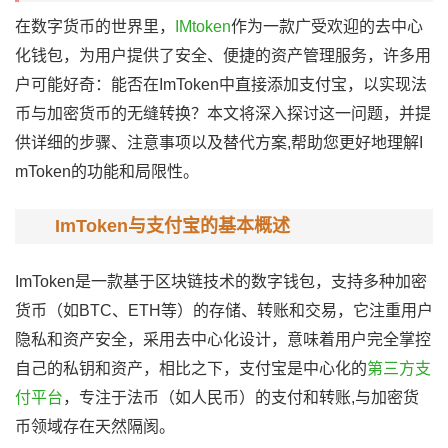
在数字货币的世界里，
IMtoken
作为一款广受欢迎的去中心
化钱包，为用户提供了安全、便捷的资产管理服务，许多用
户可能好奇：能否在ImToken中直接添加支付宝，以实现法
币与加密货币的无缝转换？本文将深入探讨这一问题，并提
供详细的步骤、注意事项以及替代方案,帮助您更好地理解I
mToken的功能和局限性。
ImToken与支付宝的基本概述
ImToken是一款基于区块链技术的数字钱包，支持多种加密
货币（如BTC、ETH等）的存储、转账和交易，它注重用户
隐私和资产安全，采用去中心化设计，意味着用户完全掌控
自己的私钥和资产，相比之下，支付宝是中心化的
第三方支
付平台
，专注于法币（如人民币）的支付和转账,与加密货
币领域存在天然隔阂。