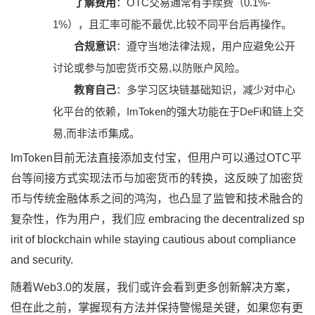
了解费用
：OTC交易通常有手续费（0.1%-
1%），且汇率可能不最优,比较不同平台后再操作。
合规意识
：遵守当地法律法规，用户应避免公开
讨论或参与加密货币交易,以防账户风险。
教育自己
：多学习区块链基础知识，减少对中心
化平台的依赖，ImToken的强大功能在于DeFi和链上交
易,而非法币集成。
ImToken目前无法直接添加支付宝，但用户可以通过OTC平
台等间接方式实现法币与加密货币的转换，这反映了加密货
币与传统金融体系之间的鸿沟，也凸显了监管和技术融合的
复杂性，作为用户，我们应 embracing the decentralized sp
irit of blockchain while staying cautious about compliance
and security.
随着Web3.0的发展，我们或许会看到更多创新解决方案，
但在此之前，掌握现有方法并保持警惕是关键，如果您有更