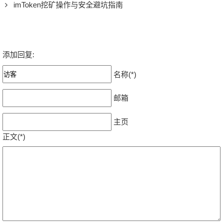
imToken挖矿操作与安全避坑指南
添加回复:
名称(*)
邮箱
主页
正文(*)