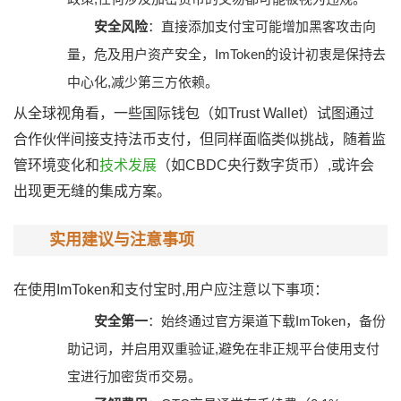
安全风险
：直接添加支付宝可能增加黑客攻击向
量，危及用户资产安全，ImToken的设计初衷是保持去
中心化,减少第三方依赖。
从全球视角看，一些国际钱包（如Trust Wallet）试图通过
合作伙伴间接支持法币支付，但同样面临类似挑战，随着监
管环境变化和
技术发展
（如CBDC央行数字货币）,或许会
出现更无缝的集成方案。
实用建议与注意事项
在使用ImToken和支付宝时,用户应注意以下事项：
安全第一
：始终通过官方渠道下载ImToken，备份
助记词，并启用双重验证,避免在非正规平台使用支付
宝进行加密货币交易。