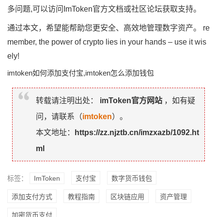
多问题,可以访问ImToken官方文档或社区论坛获取支持。
通过本文，希望能帮助您更安全、高效地管理数字资产。 re
member, the power of crypto lies in your hands – use it wis
ely!
imtoken如何添加支付宝,imtoken怎么添加钱包
转载请注明出处：
imToken官方网站
，如有疑
问，请联系（
imtoken
）。
本文地址：
https://zz.njztb.cn/imzxazb/1092.ht
ml
标签：
ImToken
支付宝
数字货币钱包
添加支付方式
教程指南
区块链应用
资产管理
加密货币支付